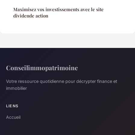
Maximisez vos investissements avec le site
dividende action
Conseilimmopatrimoine
Votre ressource quotidienne pour décrypter finance et
immobilier
LIENS
Accueil