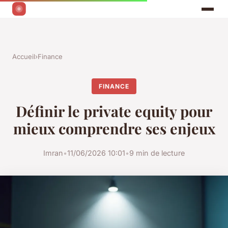
Accueil
›
Finance
FINANCE
Définir le private equity pour
mieux comprendre ses enjeux
Imran
•
11/06/2026 10:01
•
9 min de lecture