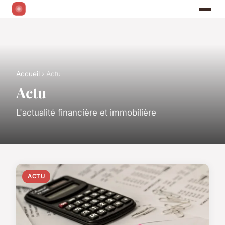
Accueil
› Actu
Actu
L'actualité financière et immobilière
ACTU