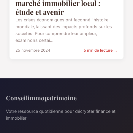
marché immobilier local :
étude et avenir
Les crises économiques ont façonné l'histoire
mondiale, laissant des impacts profonds sur les
sociétés. Pour comprendre leur ampleur,
examinons certai...
25 novembre 2024
5 min de lecture →
Conseilimmopatrimoine
Votre ressource quotidienne pour décrypter finance et
immobilier