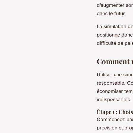
d’augmenter son 
dans le futur.
La simulation de
positionne donc
difficulté de pa
Comment ut
Utiliser une sim
responsable. C
économiser temp
indispensables.
Étape 1 : Choi
Commencez par sé
précision et pro