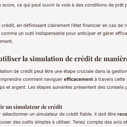
score, ce qui peut ouvrir la voie à des conditions de prêt 
 crédit, en définissant clairement l’état financier en cas de r
 comme un outil indispensable pour anticiper et gérer effic
iement.
iliser la simulation de crédit de manière
ulation de crédit peut être une étape cruciale dans la gestion
omprendre comment naviguer
efficacement
à travers cette 
s et argent. Les étapes suivantes présentent des conseils 
sir un simulateur de crédit
lectionner un simulateur de crédit fiable. Il doit être
rec
poser des outils simples à utiliser. Tenez compte des avis e