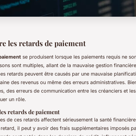
 les retards de paiement
 paiement
se produisent lorsque les paiements requis ne son
sons sont multiples, allant de la mauvaise gestion financiè
s retards peuvent être causés par une mauvaise planificat
aine des revenus ou même des erreurs administratives. Bie
es, des erreurs de communication entre les créanciers et le
uer un rôle.
des retards de paiement
s de ces retards affectent sérieusement la santé financière
retard, il peut y avoir des frais supplémentaires imposés pa