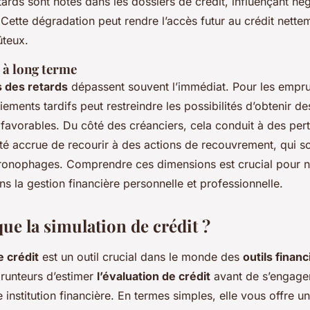
tards sont notés dans les dossiers de crédit, influençant né
 Cette dégradation peut rendre l’accès futur au crédit nette
ûteux.
à long terme
s des retards
dépassent souvent l’immédiat. Pour les empru
iements tardifs peut restreindre les possibilités d’obtenir d
avorables. Du côté des créanciers, cela conduit à des pert
té accrue de recourir à des actions de recouvrement, qui son
ronophages. Comprendre ces dimensions est crucial pour n
s la gestion financière personnelle et professionnelle.
ue la simulation de crédit ?
e crédit
est un outil crucial dans le monde des
outils financ
runteurs d’estimer
l’évaluation de crédit
avant de s’engage
 institution financière. En termes simples, elle vous offre 