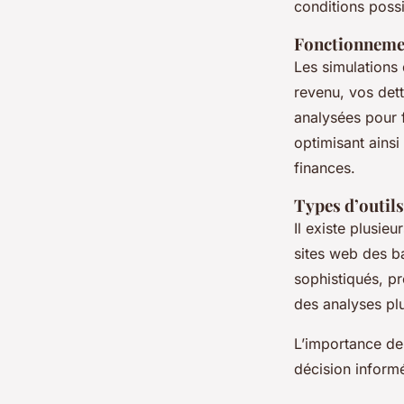
conditions possi
Fonctionnemen
Les simulations
revenu, vos det
analysées pour f
optimisant ainsi
finances.
Types d’outils
Il existe plusieu
sites web des ba
sophistiqués, pr
des analyses pl
L’importance de 
décision informé