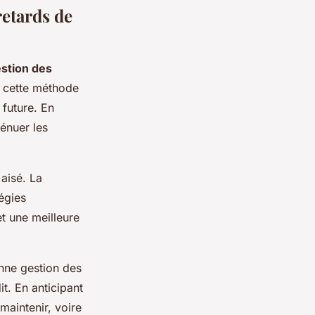
retards de
stion des
, cette méthode
 future. En
ténuer les
aisé. La
tégies
et une meilleure
nne gestion des
t. En anticipant
 maintenir, voire