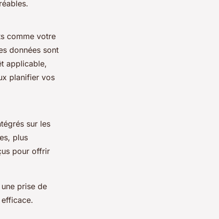
réables.
nts comme votre
Ces données sont
t applicable,
x planifier vos
ntégrés sur les
es, plus
us pour offrir
e une prise de
 efficace.