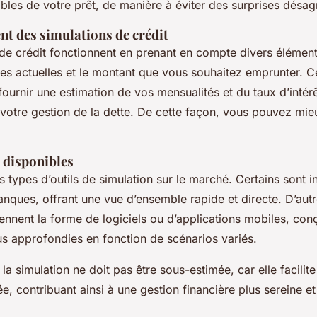
bles de votre prêt, de manière à éviter des surprises désag
t des simulations de crédit
 de crédit fonctionnent en prenant en compte divers éléme
tes actuelles et le montant que vous souhaitez emprunter. 
ournir une estimation de vos mensualités et du taux d’intérê
 votre gestion de la dette. De cette façon, vous pouvez mieu
 disponibles
rs types d’outils de simulation sur le marché. Certains sont i
nques, offrant une vue d’ensemble rapide et directe. D’autr
ennent la forme de logiciels ou d’applications mobiles, conç
us approfondies en fonction de scénarios variés.
la simulation ne doit pas être sous-estimée, car elle facilit
e, contribuant ainsi à une gestion financière plus sereine et