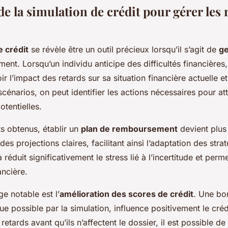
e la simulation de crédit pour gérer les 
e crédit
se révèle être un outil précieux lorsqu’il s’agit de
ge
ent. Lorsqu’un individu anticipe des difficultés financières
r l’impact des retards sur sa situation financière actuelle et
scénarios, on peut identifier les actions nécessaires pour at
tentielles.
ts obtenus, établir un
plan de remboursement
devient plus 
des projections claires, facilitant ainsi l’adaptation des stra
 réduit significativement le stress lié à l’incertitude et perm
ancière.
e notable est l’
amélioration des scores de crédit
. Une bo
e possible par la simulation, influence positivement le crédi
 retards avant qu’ils n’affectent le dossier, il est possible de