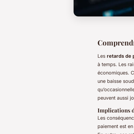
Comprendre
Les
retards de
à temps. Les rai
économiques. Ce
une baisse soud
qu’occasionnell
peuvent aussi jo
Implications 
Les conséquence
paiement est en 